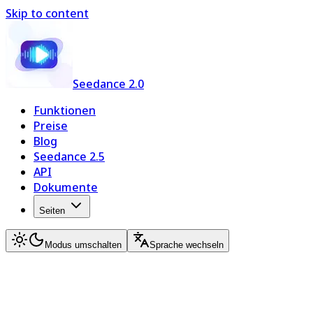
Skip to content
Seedance 2.0
Funktionen
Preise
Blog
Seedance 2.5
API
Dokumente
Seiten
Modus umschalten
Sprache wechseln