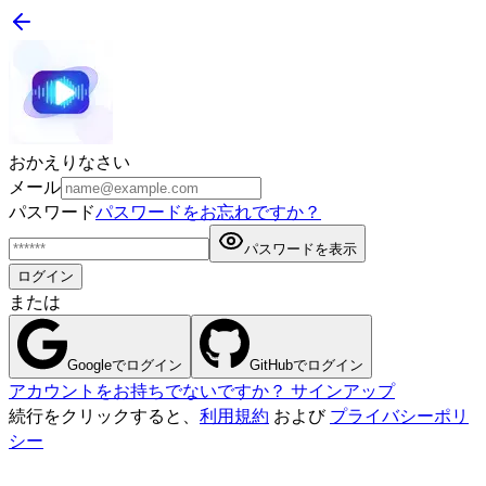
おかえりなさい
メール
パスワード
パスワードをお忘れですか？
パスワードを表示
ログイン
または
Googleでログイン
GitHubでログイン
アカウントをお持ちでないですか？ サインアップ
続行をクリックすると、
利用規約
および
プライバシーポリ
シー