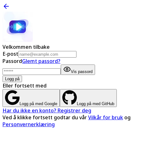
Velkommen tilbake
E-post
Passord
Glemt passord?
Vis passord
Logg på
Eller fortsett med
Logg på med Google
Logg på med GitHub
Har du ikke en konto? Registrer deg
Ved å klikke fortsett godtar du vår
Vilkår for bruk
og
Personvernerklæring