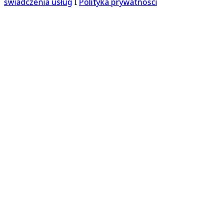
świadczenia usług
I
Polityka prywatności