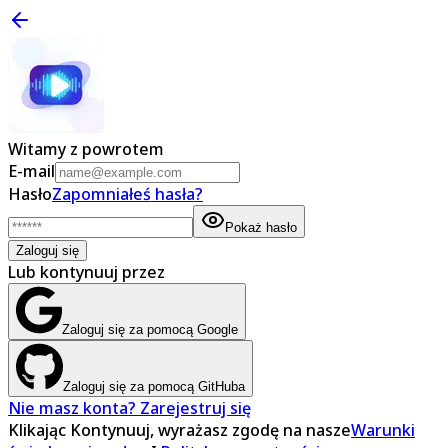
Witamy z powrotem
E-mail
Hasło
Zapomniałeś hasła?
Pokaż hasło
Zaloguj się
Lub kontynuuj przez
Zaloguj się za pomocą Google
Zaloguj się za pomocą GitHuba
Nie masz konta? Zarejestruj się
Klikając Kontynuuj, wyrażasz zgodę na nasze
Warunki