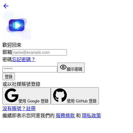
歡迎回來
郵箱
密碼
忘記密碼？
顯示密碼
登錄
或以社媒賬號登錄
使用 Google 登錄
使用 GitHub 登錄
沒有賬號？註冊
繼續即表示您同意我們的
服務條款
和
隱私政策