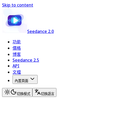
Skip to content
Seedance 2.0
功能
價格
博客
Seedance 2.5
API
文檔
內置頁面
切換模式
切換語言