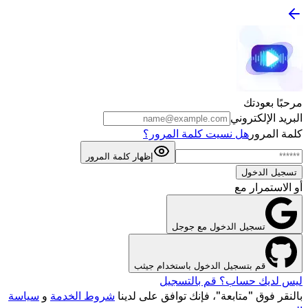
مرحبًا بعودتك
البريد الإلكتروني
كلمة المرور
هل نسيت كلمة المرور؟
إظهار كلمة المرور
تسجيل الدخول
أو الاستمرار مع
تسجيل الدخول مع جوجل
قم بتسجيل الدخول باستخدام جيثب
ليس لديك حساب؟ قم بالتسجيل
بالنقر فوق "متابعة"، فإنك توافق على لدينا
شروط الخدمة
و
سياسة