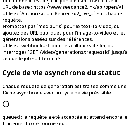
fonctionnelle est déjà disponible dans l'API actuelle.
URL de base : https://www.seedance2.ink/api/open/v1
Utilisez `Authorization: Bearer sd2_live_...` sur chaque
requête.
N'omettez pas `mediaUrls` pour le text-to-video, ou
ajoutez des URL publiques pour l'image-to-video et les
générations basées sur des références.
Utilisez `webhookUrl` pour les callbacks de fin, ou
interrogez `GET /video/generations/:requestId` jusqu'à
ce que le job soit terminé.
Cycle de vie asynchrone du statut
Chaque requête de génération est traitée comme une
tâche asynchrone avec un cycle de vie prévisible.
queued : la requête a été acceptée et attend encore le
traitement côté fournisseur.