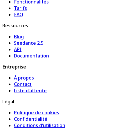
Fonctionnalités
Tarifs
FAQ
Ressources
Blog
Seedance 2.5
API
Documentation
Entreprise
À propos
Contact
Liste d’attente
Légal
Politique de cookies
Confidentialité
Conditions d’utilisation