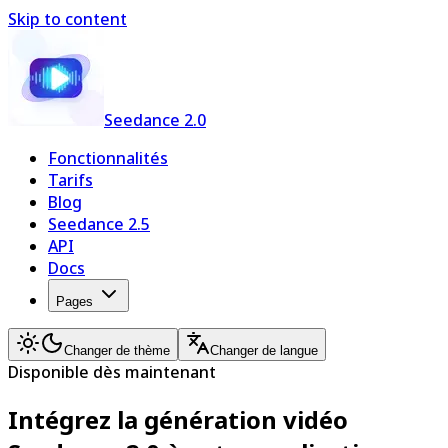
Skip to content
Seedance 2.0
Fonctionnalités
Tarifs
Blog
Seedance 2.5
API
Docs
Pages
Changer de thème
Changer de langue
Disponible dès maintenant
Intégrez la génération vidéo