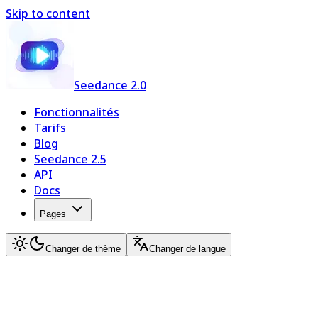
Skip to content
Seedance 2.0
Fonctionnalités
Tarifs
Blog
Seedance 2.5
API
Docs
Pages
Changer de thème
Changer de langue