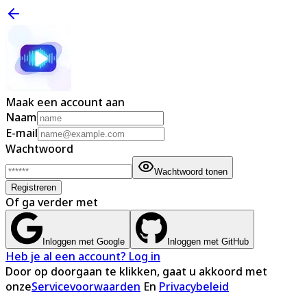
Maak een account aan
Naam
E-mail
Wachtwoord
Wachtwoord tonen
Registreren
Of ga verder met
Inloggen met Google
Inloggen met GitHub
Heb je al een account? Log in
Door op doorgaan te klikken, gaat u akkoord met
onze
Servicevoorwaarden
En
Privacybeleid