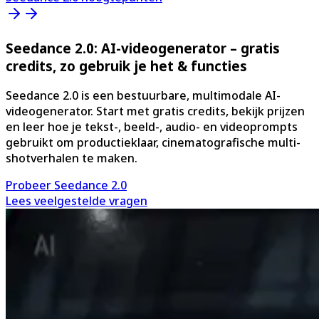
Seedance 2.0: AI-videogenerator – gratis
credits, zo gebruik je het & functies
Seedance 2.0 is een bestuurbare, multimodale AI-
videogenerator. Start met gratis credits, bekijk prijzen
en leer hoe je tekst-, beeld-, audio- en videoprompts
gebruikt om productieklaar, cinematografische multi-
shotverhalen te maken.
Probeer Seedance 2.0
Lees veelgestelde vragen