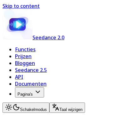
Skip to content
Seedance 2.0
Functies
Prijzen
Bloggen
Seedance 2.5
API
Documenten
Pagina's
Schakelmodus
Taal wijzigen