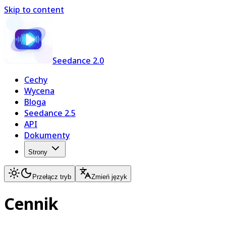
Skip to content
Seedance 2.0
Cechy
Wycena
Bloga
Seedance 2.5
API
Dokumenty
Strony
Przełącz tryb
Zmień język
Cennik