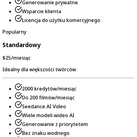
Generowanie prywatne
Wsparcie klienta
Licencja do użytku komercyjnego
Popularny
Standardowy
$25
/miesiąc
Idealny dla większości twórców
2000 kredytów/miesiąc
Do 200 filmów/miesiąc
Seedance AI Video
Wiele modeli wideo AI
Generowanie z priorytetem
Bez znaku wodnego