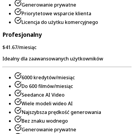
Generowanie prywatne
Priorytetowe wsparcie klienta
Licencja do użytku komercyjnego
Profesjonalny
$41.67
/miesiąc
Idealny dla zaawansowanych użytkowników
6000 kredytów/miesiąc
Do 600 filmów/miesiąc
Seedance AI Video
Wiele modeli wideo AI
Najszybsza prędkość generowania
Bez znaku wodnego
Generowanie prywatne