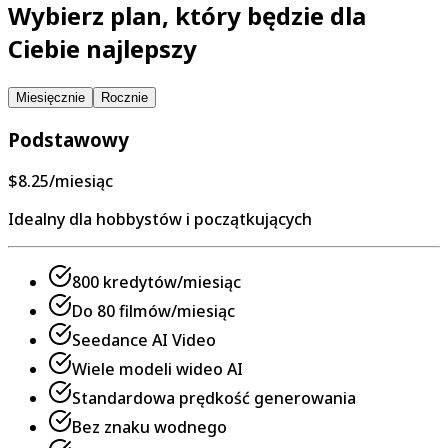
Wybierz plan, który będzie dla
Ciebie najlepszy
Miesięcznie
Rocznie
Podstawowy
$8.25
/miesiąc
Idealny dla hobbystów i początkujących
800 kredytów/miesiąc
Do 80 filmów/miesiąc
Seedance AI Video
Wiele modeli wideo AI
Standardowa prędkość generowania
Bez znaku wodnego