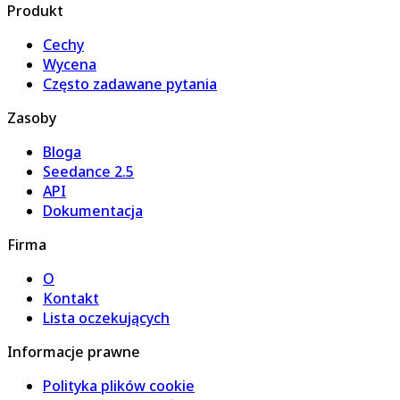
Produkt
Cechy
Wycena
Często zadawane pytania
Zasoby
Bloga
Seedance 2.5
API
Dokumentacja
Firma
O
Kontakt
Lista oczekujących
Informacje prawne
Polityka plików cookie