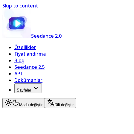
Skip to content
Seedance 2.0
Özellikler
Fiyatlandırma
Blog
Seedance 2.5
API
Dokümanlar
Sayfalar
Modu değiştir
Dili değiştir