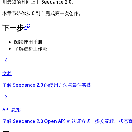
用最短的时间上手 Seedance 2.0。
本章节带你从 0 到 1 完成第一次创作。
下一步
阅读使用手册
了解进阶工作流
文档
了解 Seedance 2.0 的使用方法与最佳实践。
API 总览
了解 Seedance 2.0 Open API 的认证方式、提交流程、状态