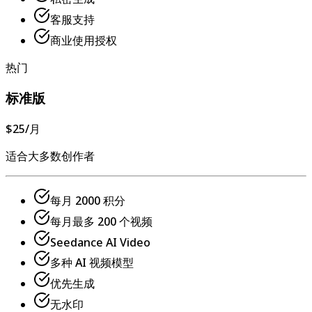
客服支持
商业使用授权
热门
标准版
$25
/月
适合大多数创作者
每月 2000 积分
每月最多 200 个视频
Seedance AI Video
多种 AI 视频模型
优先生成
无水印