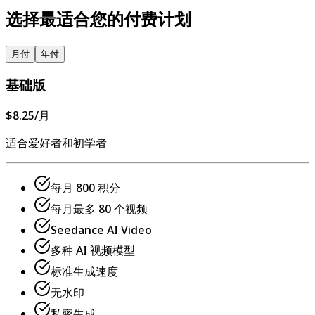
选择最适合您的付费计划
月付
年付
基础版
$8.25
/月
适合爱好者和初学者
每月 800 积分
每月最多 80 个视频
Seedance AI Video
多种 AI 视频模型
标准生成速度
无水印
私密生成