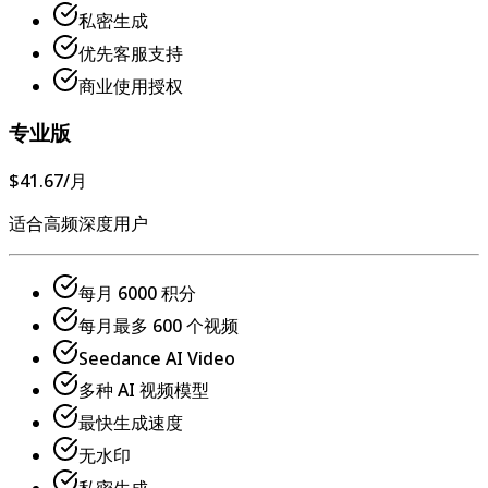
私密生成
优先客服支持
商业使用授权
专业版
$41.67
/月
适合高频深度用户
每月 6000 积分
每月最多 600 个视频
Seedance AI Video
多种 AI 视频模型
最快生成速度
无水印