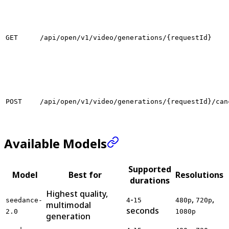
GET
/api/open/v1/video/generations/{requestId}
POST
/api/open/v1/video/generations/{requestId}/can
Available Models
Supported
Model
Best for
Resolutions
durations
Highest quality,
-
,
,
seedance-
4
15
480p
720p
multimodal
seconds
2.0
1080p
generation