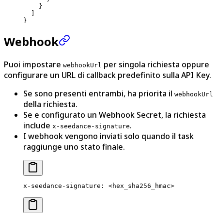
    }
  ]
}
Webhook
Puoi impostare
per singola richiesta oppure
webhookUrl
configurare un URL di callback predefinito sulla API Key.
Se sono presenti entrambi, ha priorita il
webhookUrl
della richiesta.
Se e configurato un Webhook Secret, la richiesta
include
.
x-seedance-signature
I webhook vengono inviati solo quando il task
raggiunge uno stato finale.
x-seedance-signature
:
 <hex_sha256_hmac>