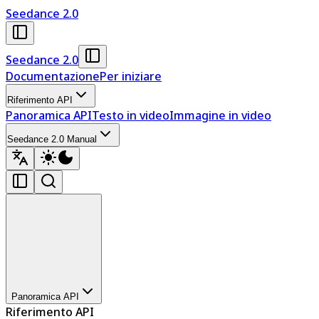
Seedance 2.0
Seedance 2.0
Documentazione
Per iniziare
Riferimento API
Panoramica API
Testo in video
Immagine in video
Seedance 2.0 Manual
Panoramica API
Riferimento API