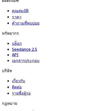
ผลิตภัณฑ์
คุณสมบัติ
ราคา
คำถามที่พบบ่อย
ทรัพยากร
บล็อก
Seedance 2.5
API
เอกสารประกอบ
บริษัท
เกี่ยวกับ
ติดต่อ
รายชื่อผู้รอ
กฎหมาย