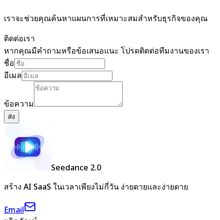
เราจะช่วยคุณค้นหาแผนการที่เหมาะสมสำหรับธุรกิจของคุณ
ติดต่อเรา
หากคุณมีคำถามหรือข้อเสนอแนะ โปรดติดต่อทีมงานของเรา
ชื่อ
อีเมล
ข้อความ
ส่ง
Seedance 2.0
สร้าง AI SaaS ในเวลาเพียงไม่กี่วัน ง่ายดายและง่ายดาย
Email