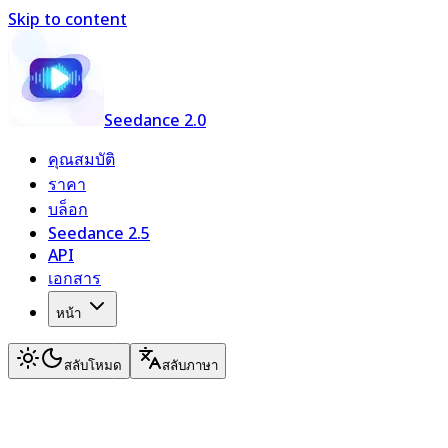
Skip to content
Seedance 2.0
คุณสมบัติ
ราคา
บล็อก
Seedance 2.5
API
เอกสาร
หน้า
สลับโหมด
สลับภาษา