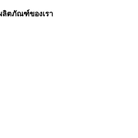
วผลิตภัณฑ์ของเรา